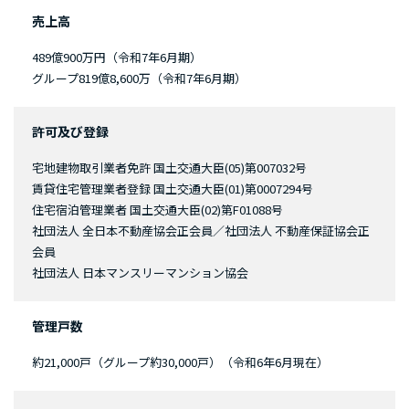
売上高
489億900万円（令和7年6月期）
グループ819億8,600万（令和7年6月期）
許可及び登録
宅地建物取引業者免許 国土交通大臣(05)第007032号
賃貸住宅管理業者登録 国土交通大臣(01)第0007294号
住宅宿泊管理業者 国土交通大臣(02)第F01088号
社団法人 全日本不動産協会正会員／社団法人 不動産保証協会正
会員
社団法人 日本マンスリーマンション協会
管理戸数
約21,000戸（グループ約30,000戸）（令和6年6月現在）