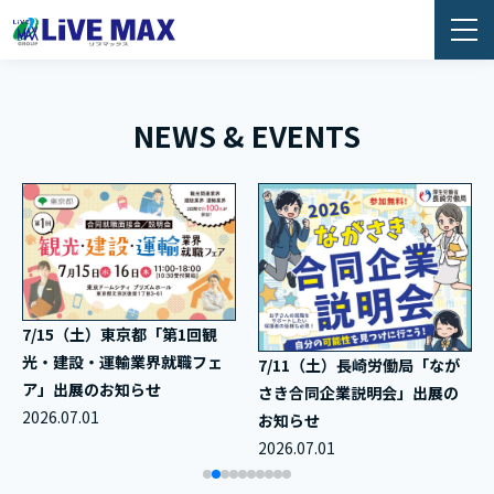
リブマックスグループ 採用情報
NEWS & EVENTS
7/15（土）東京都「第1回観
光・建設・運輸業界就職フェ
7/11（土）長崎労働局「なが
ア」出展のお知らせ
さき合同企業説明会」出展の
2026.07.01
お知らせ
2026.07.01