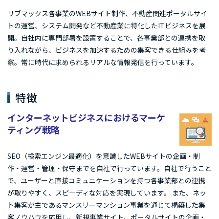
リブマックス各事業のWEBサイト制作、不動産関連ポータルサイ
トの運営、システム開発など不動産業に特化したITビジネスを展
開。自社内に専門部署を設置することで、各事業部との連携を取
り入れながら、ビジネスを加速するための集客できる仕組みを考
察。常に時代に求められるリアルな情報発信を行っています。
特徴
インターネットビジネスにおけるマーケ
ティング戦略
SEO（検索エンジン最適化）を意識したWEBサイトの企画・制
作・運営・管理・保守までを自社で行っています。自社で行うこと
で、ユーザーと直接コミュニケーションを持つ各事業部との連携
が取りやすく、スピーディな対応を実現しています。 また、ネッ
ト集客が主であるマンスリーマンション事業を通じて構築した集
客ノウハウを応用し、新規事業サイト、ポータルサイトの企画・