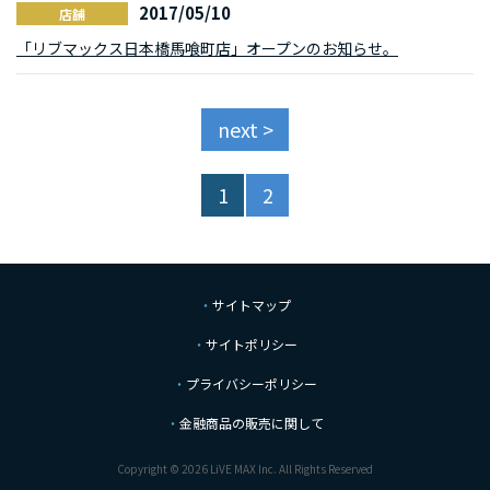
2017/05/10
店舗
「リブマックス日本橋馬喰町店」オープンのお知らせ。
next >
1
2
サイトマップ
サイトポリシー
プライバシーポリシー
金融商品の販売に関して
Copyright © 2026 LiVE MAX Inc. All Rights Reserved