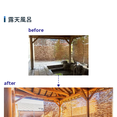
露天風呂
before
after