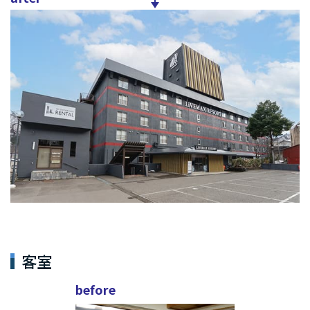
客室
before