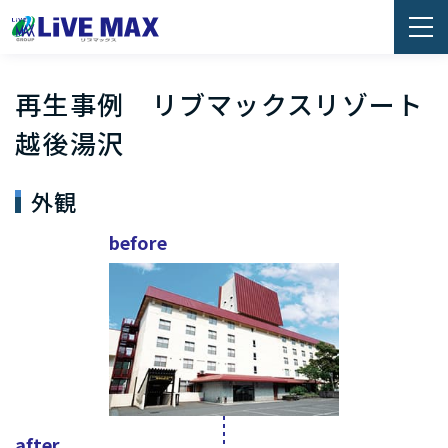
再生事例 リブマックスリゾート
越後湯沢
外観
before
after