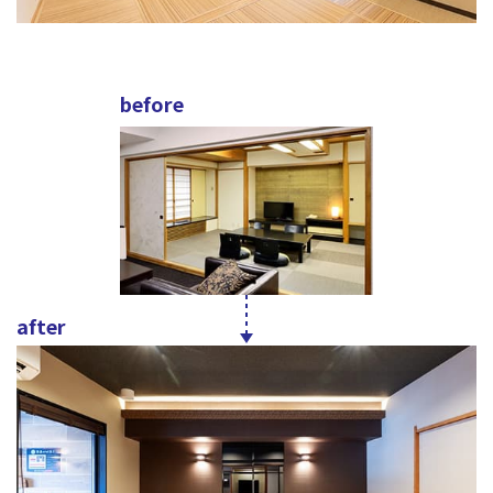
before
after