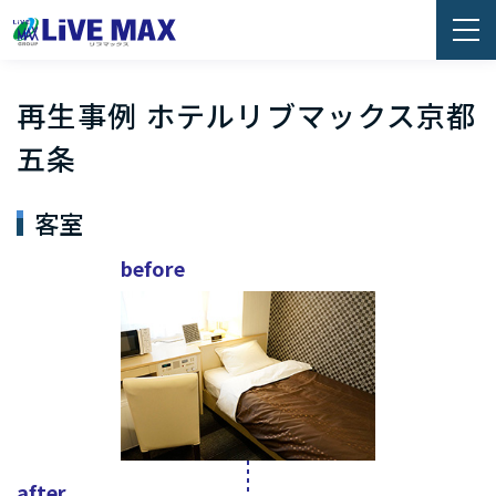
再生事例 ホテルリブマックス京都
五条
客室
before
after