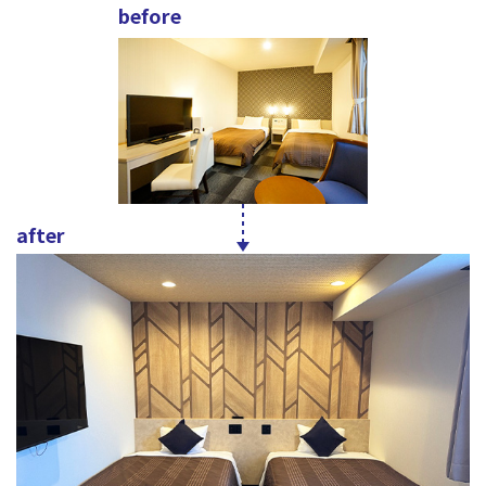
before
after