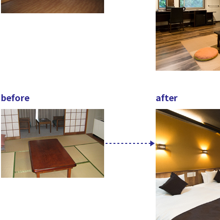
before
after