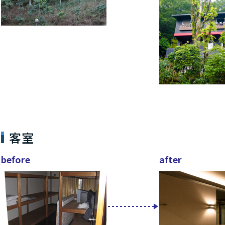
客室
before
after