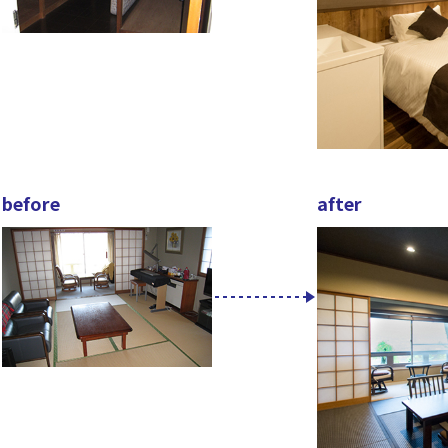
before
after