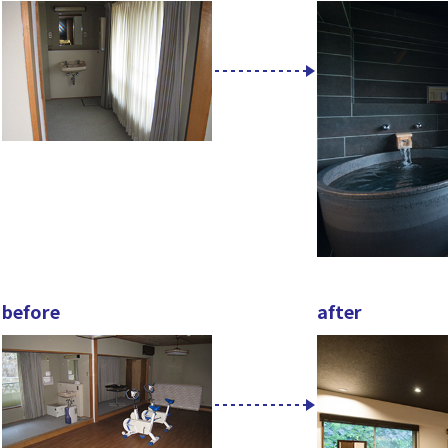
before
after