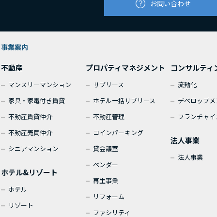
お問い合わせ
事業案内
不動産
プロパティマネジメント
コンサルティ
マンスリーマンション
サブリース
流動化
家具・家電付き賃貸
ホテル一括サブリース
デベロップメ
不動産賃貸仲介
不動産管理
フランチャイ
不動産売買仲介
コインパーキング
法人事業
シニアマンション
貸会議室
法人事業
ベンダー
ホテル&リゾート
再生事業
ホテル
リフォーム
リゾート
ファシリティ