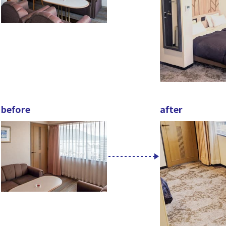
before
after