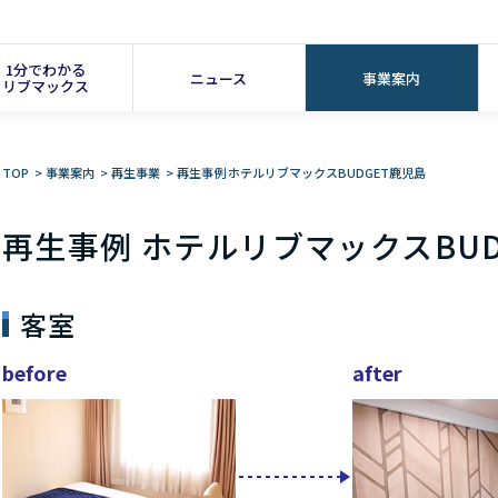
1分でわかる
ニュース
事業案内
リブマックス
TOP
>
事業案内
>
再生事業
>
再生事例 ホテルリブマックスBUDGET鹿児島
再生事例 ホテルリブマックスBUD
客室
before
after