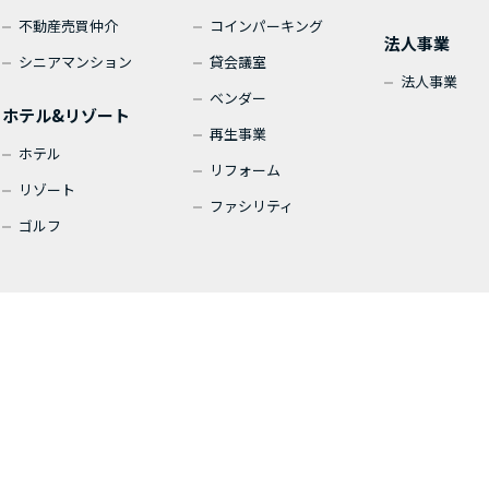
不動産売買仲介
コインパーキング
法人事業
シニアマンション
貸会議室
法人事業
ベンダー
ホテル&リゾート
再生事業
ホテル
リフォーム
リゾート
ファシリティ
ゴルフ
サイトマップ
サイトポリシー
プライバシーポリシー
Copyright © 2026 LiVE MAX Inc. All Rights Res