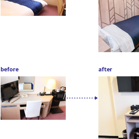
before
after