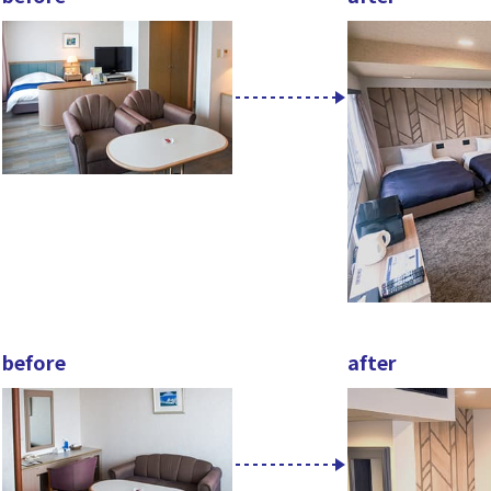
before
after