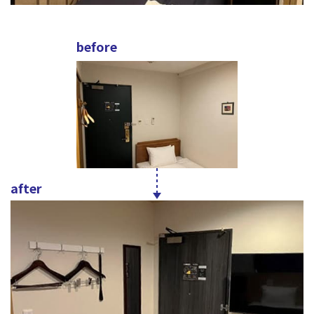
before
after