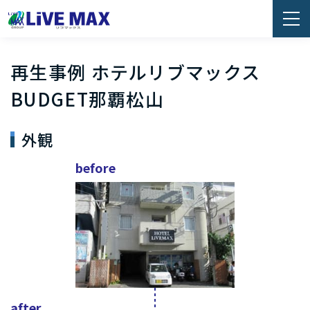
再生事例 ホテルリブマックス
BUDGET那覇松山
外観
before
after