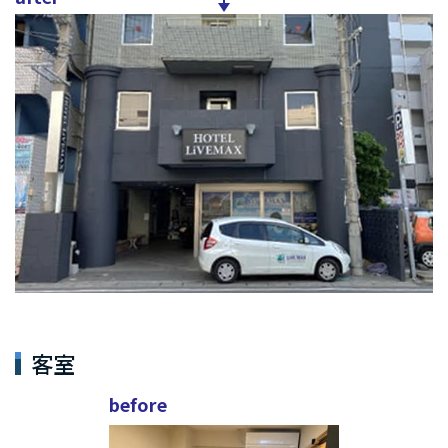
客室
before