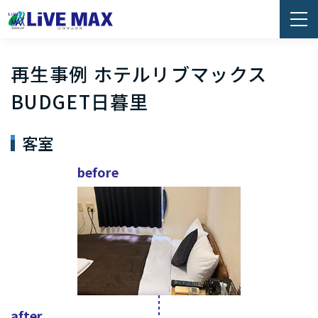
再生事例 ホテルリブマックス
BUDGET日暮里
客室
before
after