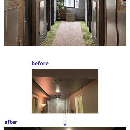
before
after