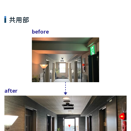
共用部
before
after