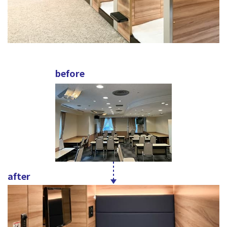
before
after