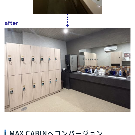
after
MAX CABINへコンバージョン