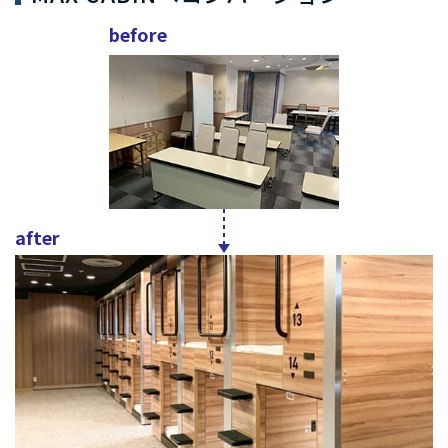
before
after