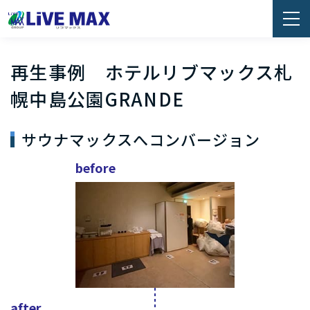
再生事例 ホテルリブマックス札
幌中島公園GRANDE
サウナマックスへコンバージョン
before
after