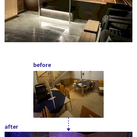
before
after