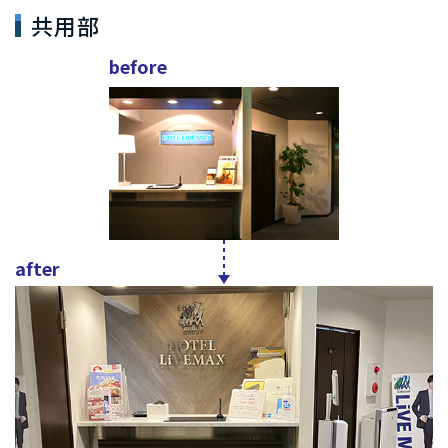
共用部
before
after