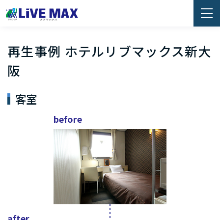
再生事例 ホテルリブマックス新大
阪
客室
before
after