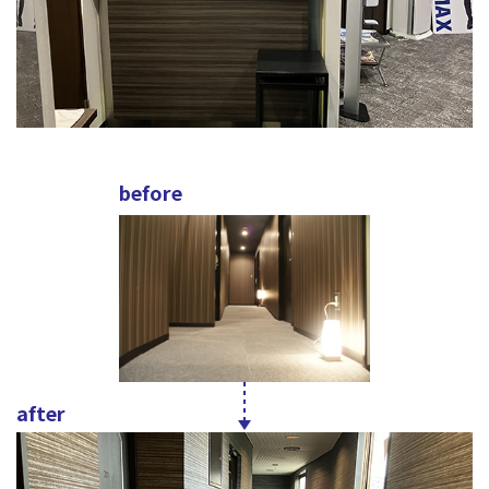
before
after