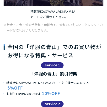
精算時にAOYAMA LiVE MAX VISA
カードをご提示ください。
※敷金・礼金・仲介手数料・保証金や、資料のお支払いにクレジットカ
ードはご利用いただけません。
全国の「洋服の青山」でのお買い物が
お得になる特典・サービス
service 1
「洋服の青山」割引特典
精算時にAOYAMA LiVE MAX VISA カードをご提示いただくと
5%OFF
10%OFF
お誕生日月のお買い物は
service 2