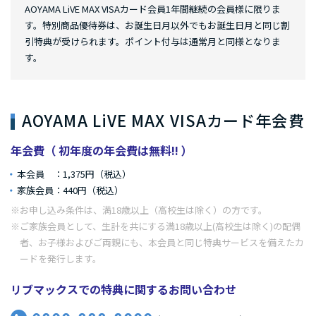
AOYAMA LiVE MAX VISAカード会員1年間継続の会員様に限りま
す。特別商品優待券は、お誕生日月以外でもお誕生日月と同じ割
引特典が受けられます。ポイント付与は通常月と同様となりま
す。
AOYAMA LiVE MAX VISAカード年会費
年会費（ 初年度の年会費は無料!! ）
本会員 ：1,375円（税込）
家族会員：440円（税込）
※お申し込み条件は、満18歳以上（高校生は除く）の方です。
※ご家族会員として、生計を共にする満18歳以上(高校生は除く)の配偶
者、お子様およびご両親にも、本会員と同じ特典サービスを備えたカ
ードを発行します。
リブマックスでの特典に関するお問い合わせ