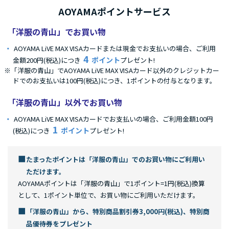
AOYAMAポイントサービス
「洋服の青山」でお買い物
AOYAMA LiVE MAX VISAカードまたは現金でお支払いの場合、ご利用
4
ポイント
金額200円(税込)につき
プレゼント!
※「洋服の青山」でAOYAMA LiVE MAX VISAカード以外のクレジットカー
ドでのお支払いは100円(税込)につき、1ポイントの付与となります。
「洋服の青山」以外でお買い物
AOYAMA LiVE MAX VISAカードでお支払いの場合、ご利用金額100円
1
ポイント
(税込)につき
プレゼント!
■
たまったポイントは「洋服の青山」でのお買い物にご利用い
ただけます。
AOYAMAポイントは「洋服の青山」で1ポイント=1円(税込)換算
として、1ポイント単位で、お買い物にご利用いただけます。
■
「洋服の青山」から、特別商品割引券3,000円(税込)、特別商
品優待券をプレゼント