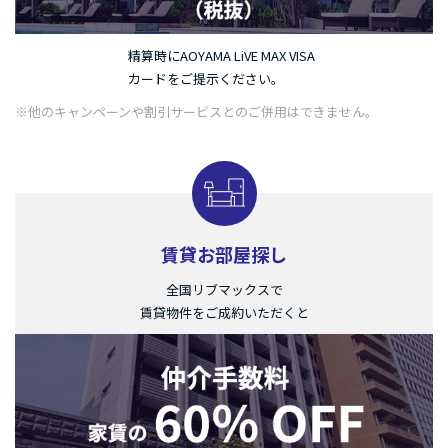
精算時にAOYAMA LiVE MAX VISA
カードをご提示ください。
※他のキャンペーンや割引サービスとのご併用はできません。
賃貸お部屋探し
全国リブマックスで
賃貸物件をご成約いただくと