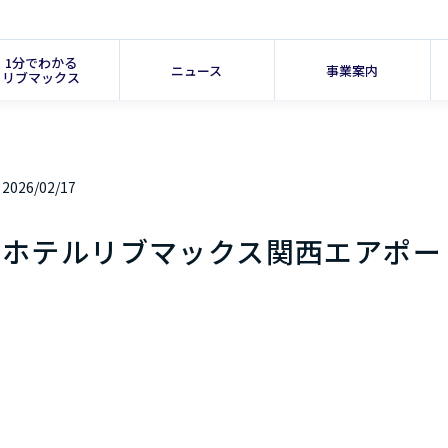
1分でわかる
ニュース
事業案内
リブマックス
2026/02/17
ホテルリブマックス関西エアポー