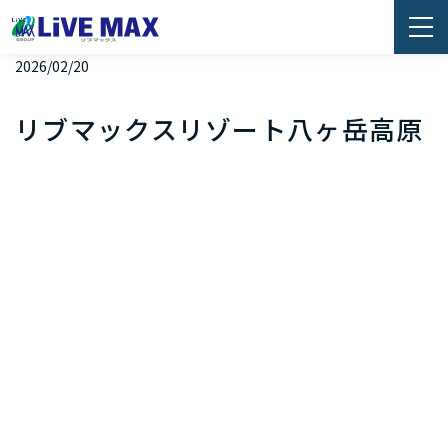
2026/02/20
リブマックスリゾート八ヶ岳高原