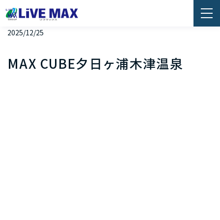
2025/12/25
MAX CUBE夕日ヶ浦木津温泉