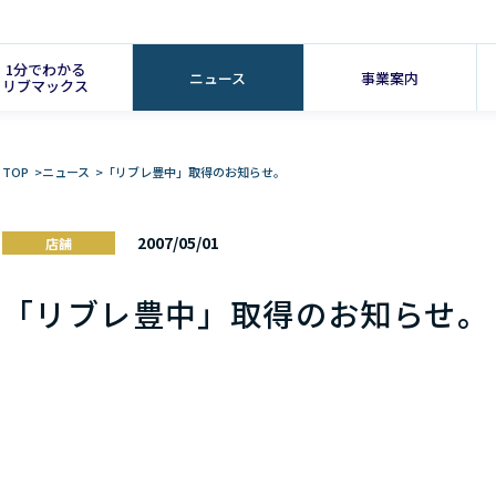
1分でわかる
ニュース
事業案内
リブマックス
TOP
>
ニュース
>
「リブレ豊中」取得のお知らせ。
2007/05/01
店舗
「リブレ豊中」取得のお知らせ。