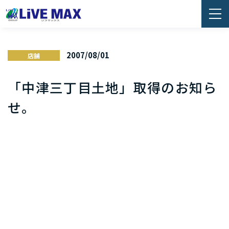
2007/08/01
店舗
「中津三丁目土地」取得のお知ら
せ。