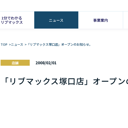
1分でわかる
ニュース
事業案内
リブマックス
TOP
>
ニュース
>
「リブマックス塚口店」オープンのお知らせ。
2008/02/01
店舗
「リブマックス塚口店」オープン