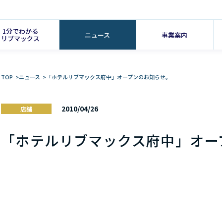
1分でわかる
ニュース
事業案内
リブマックス
TOP
>
ニュース
>
「ホテルリブマックス府中」オープンのお知らせ。
2010/04/26
店舗
「ホテルリブマックス府中」オー