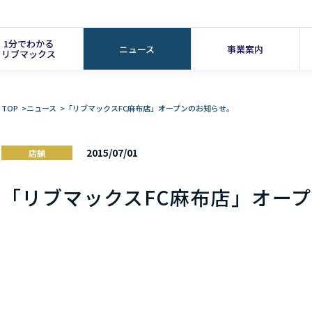
1分でわかる
ニュース
事業案内
リブマックス
TOP
>
ニュース
>
「リブマックスFC麻布店」オープンのお知らせ。
2015/07/01
店舗
「リブマックスFC麻布店」オー