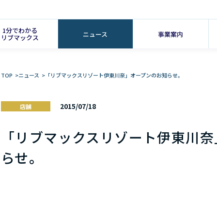
1分でわかる
ニュース
事業案内
リブマックス
TOP
>
ニュース
>
「リブマックスリゾート伊東川奈」オープンのお知らせ。
2015/07/18
店舗
「リブマックスリゾート伊東川奈
らせ。