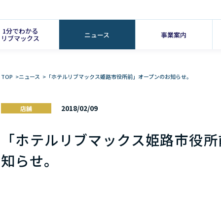
1分でわかる
ニュース
事業案内
リブマックス
TOP
>
ニュース
>
「ホテルリブマックス姫路市役所前」オープンのお知らせ。
2018/02/09
店舗
「ホテルリブマックス姫路市役所
知らせ。