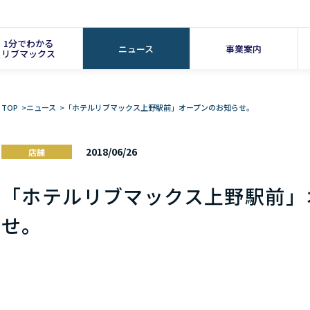
1分でわかる
ニュース
事業案内
リブマックス
TOP
>
ニュース
>
「ホテルリブマックス上野駅前」オープンのお知らせ。
2018/06/26
店舗
「ホテルリブマックス上野駅前」
せ。