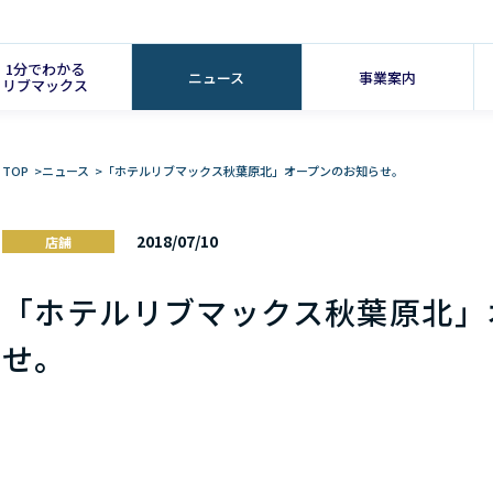
1分でわかる
ニュース
事業案内
リブマックス
TOP
>
ニュース
>
「ホテルリブマックス秋葉原北」オープンのお知らせ。
2018/07/10
店舗
「ホテルリブマックス秋葉原北」
せ。