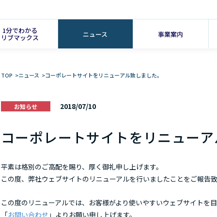
1分でわかる
ニュース
事業案内
リブマックス
TOP
>
ニュース
>
コーポレートサイトをリニューアル致しました。
2018/07/10
お知らせ
コーポレートサイトをリニューア
平素は格別のご高配を賜り、厚く御礼申し上げます。
この度、弊社ウェブサイトのリニューアルを行いましたことをご報告
この度のリニューアルでは、お客様がより使いやすいウェブサイトを
「
お問い合わせ
」よりお願い申し上げます。