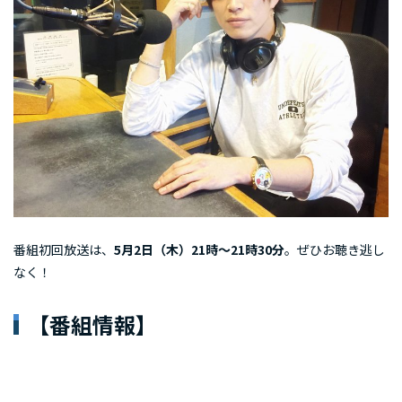
番組初回放送は、
5月2日（木）21時～21時30分
。ぜひお聴き逃し
なく！
【番組情報】