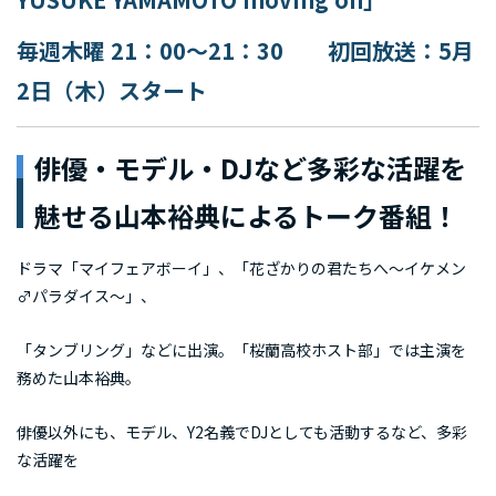
毎週木曜 21：00～21：30 初回放送：5月
2日（木）スタート
俳優・モデル・DJなど多彩な活躍を
魅せる山本裕典によるトーク番組！
ドラマ「マイフェアボーイ」、「花ざかりの君たちへ〜イケメン
♂パラダイス〜」、
「タンブリング」などに出演。「桜蘭高校ホスト部」では主演を
務めた山本裕典。
俳優以外にも、モデル、Y2名義でDJとしても活動するなど、多彩
な活躍を