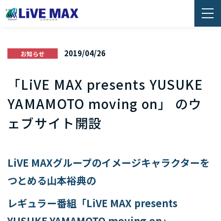
2019/04/26
お知らせ
「LiVE MAX presents YUSUKE
YAMAMOTO moving on」 のウ
ェブサイト開設
LiVE MAX
グループのイメージキャラクターを
つとめる山本裕典の
レギュラー番組
「LiVE MAX presents
YUSUKE YAMAMOTO moving on」