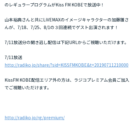
のレギュラープログラムがKiss FM KOBEで放送中！
山本裕典さんと共にLiVEMAXのイメージキャラクターの加藤雛さ
んが、7/18、7/25、8/1の３回連続でゲスト出演されます！
7/11放送分の聞き逃し配信は下記URLからご視聴いただけます。
7/11放送
http://radiko.jp/share/?sid=KISSFMKOBE&t=20190711210000
KissFM KOBE配信エリア外の方は、ラジコプレミアム会員ご加入
でご視聴いただけます。
http://radiko.jp/rg/premium/