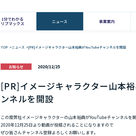
1分でわかる
ニュース
事業案内
リブマックス
TOP
>
ニュース
>
[PR]イメージキャラクター山本裕典がYouTubeチャンネルを開設
2020/12/25
お知らせ
[PR]イメージキャラクター山本裕典
ンネルを開設
この度弊社イメージキャラクターの山本裕典がYouTubeチャ
ンネルを
2020年12月25日より動画が投稿されることになりますので
ぜひ皆さんチャンネル登録よろしくお願いします。