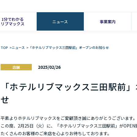
1分でわかる
ニュース
事業案内
リブマックス
TOP
>
ニュース
>
「ホテルリブマックス三田駅前」オープンのお知らせ
2025/02/26
店舗
「ホテルリブマックス三田駅前」
せ
平素よりホテルリブマックスをご愛顧頂き誠にありがとうございます
この度、2月25日（火）に、「ホテルリブマックス三田駅前」がOPEN
たくさんのお客様のご来店を心よりお待ちしております。