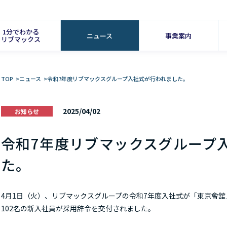
1分でわかる
ニュース
事業案内
リブマックス
TOP
>
ニュース
>
令和7年度リブマックスグループ入社式が行われました。
2025/04/02
お知らせ
令和7年度リブマックスグループ
た。
4月1日（火）、リブマックスグループの令和7年度入社式が「
東京會舘
102名の新入社員が採用辞令を交付されました。