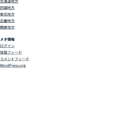
北海道地方
四国地方
東北地方
近畿地方
関東地方
メタ情報
ログイン
投稿フィード
コメントフィード
WordPress.org