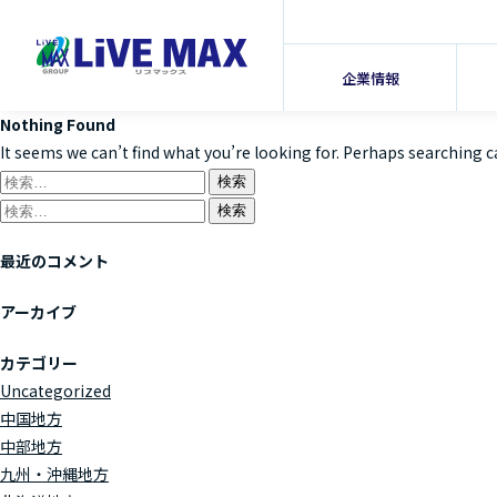
企業情報
Nothing Found
It seems we can’t find what you’re looking for. Perhaps searching c
検
索:
検
索:
最近のコメント
アーカイブ
カテゴリー
Uncategorized
中国地方
中部地方
九州・沖縄地方