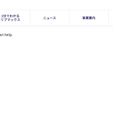
1分でわかる
ニュース
事業案内
リブマックス
an help.