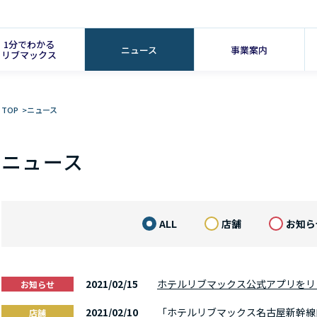
1分でわかる
ニュース
事業案内
リブマックス
TOP
>
ニュース
ニュース
ALL
店舗
お知ら
2021/02/15
ホテルリブマックス公式アプリをリ
お知らせ
2021/02/10
「ホテルリブマックス名古屋新幹線
店舗